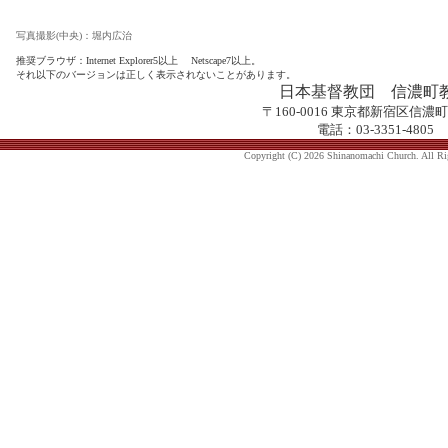
写真撮影(中央)：堀内広治
推奨ブラウザ：Internet Explorer5以上 Netscape7以上。
それ以下のバージョンは正しく表示されないことがあります。
日本基督教団 信濃町
〒160-0016 東京都新宿区信濃
電話：03-3351-4805
Copyright (C) 2026 Shinanomachi Church. All Ri