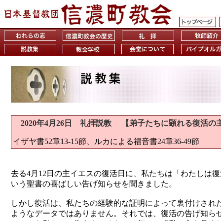
弟子たちに顕れる復活の
2020年4月26日 礼拝説教 【
イザヤ書52章13-15節、ルカによる福音書24章36-49節
去る4月12日の主イエスの復活日に、私たちは「わたしは
いう聖書の喜ばしい告げ知らせを聞きました。
しかし復活は、私たちの経験的な証明によって裏付けされ
ようなデータではありません。それでは、復活の告げ知ら