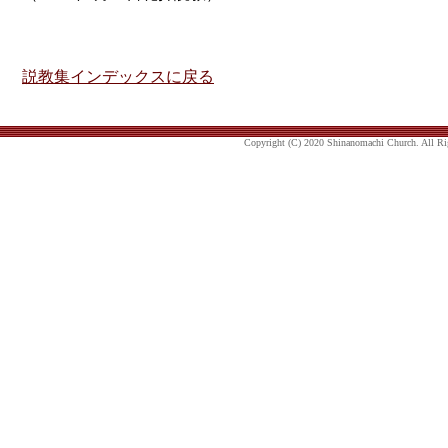
説教集インデックスに戻る
Copyright (C) 2020 Shinanomachi Church. All Ri